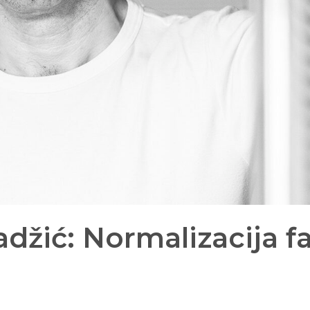
džić: Normalizacija f