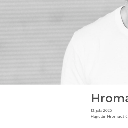
Hroma
13. jula 2025.
Hajrudin Hromadžić