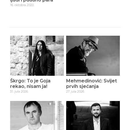
Škrgo: To je Goja
Mehmedinović: Svijet
rekao, nisam ja!
prvih sjećanja
31. jula 2026.
27. jula 2026.