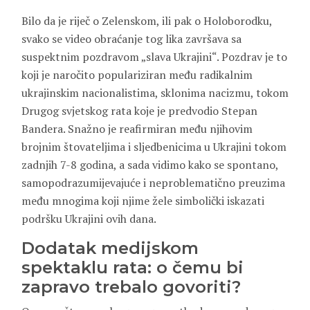
Bilo da je riječ o Zelenskom, ili pak o Holoborodku,
svako se video obraćanje tog lika završava sa
suspektnim pozdravom „slava Ukrajini“. Pozdrav je to
koji je naročito populariziran među radikalnim
ukrajinskim nacionalistima, sklonima nacizmu, tokom
Drugog svjetskog rata koje je predvodio Stepan
Bandera. Snažno je reafirmiran među njihovim
brojnim štovateljima i sljedbenicima u Ukrajini tokom
zadnjih 7-8 godina, a sada vidimo kako se spontano,
samopodrazumijevajuće i neproblematično preuzima
među mnogima koji njime žele simbolički iskazati
podršku Ukrajini ovih dana.
Dodatak medijskom
spektaklu rata: o čemu bi
zapravo trebalo govoriti?