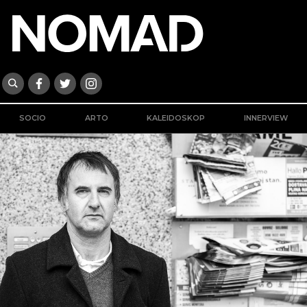
SOCIO
ARTO
KALEIDOSKOP
INNERVIEW