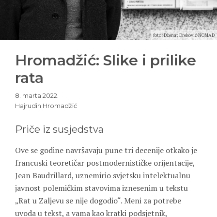
foto: Dženat Dreković/NOMAD
Hromadžić: Slike i prilike
rata
8. marta 2022.
Hajrudin Hromadžić
Priče iz susjedstva
Ove se godine navršavaju pune tri decenije otkako je
francuski teoretičar postmodernističke orijentacije,
Jean Baudrillard, uznemirio svjetsku intelektualnu
javnost polemičkim stavovima iznesenim u tekstu
„Rat u Zaljevu se nije dogodio“. Meni za potrebe
uvoda u tekst, a vama kao kratki podsjetnik,