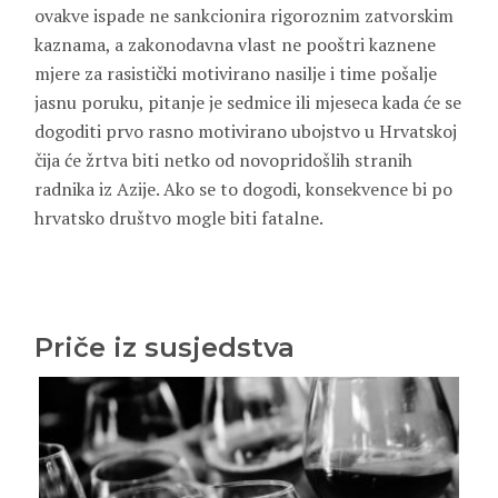
ovakve ispade ne sankcionira rigoroznim zatvorskim
kaznama, a zakonodavna vlast ne pooštri kaznene
mjere za rasistički motivirano nasilje i time pošalje
jasnu poruku, pitanje je sedmice ili mjeseca kada će se
dogoditi prvo rasno motivirano ubojstvo u Hrvatskoj
čija će žrtva biti netko od novopridošlih stranih
radnika iz Azije. Ako se to dogodi, konsekvence bi po
hrvatsko društvo mogle biti fatalne.
Priče iz susjedstva