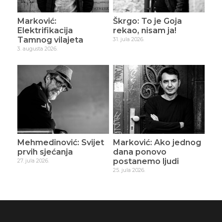
Marković:
Škrgo: To je Goja
Elektrifikacija
rekao, nisam ja!
Tamnog vilajeta
31. jula 2026.
3. augusta 2026.
Mehmedinović: Svijet
Marković: Ako jednog
prvih sjećanja
dana ponovo
postanemo ljudi
27. jula 2026.
25. jula 2026.