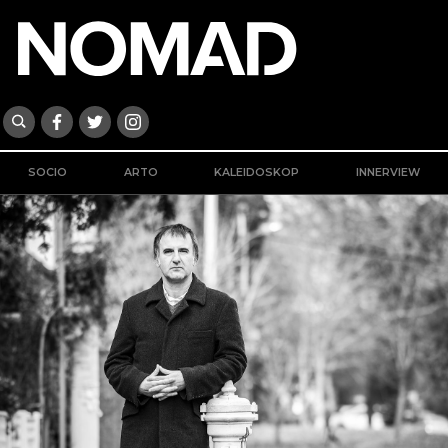
SOCIO
ARTO
KALEIDOSKOP
INNERVIEW