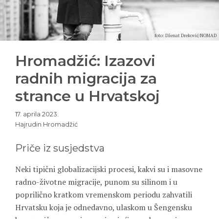
foto: Dženat Dreković/NOMAD
Hromadžić: Izazovi
radnih migracija za
strance u Hrvatskoj
17. aprila 2023.
Hajrudin Hromadžić
Priče iz susjedstva
Neki tipični globalizacijski procesi, kakvi su i masovne
radno-životne migracije, punom su silinom i u
poprilično kratkom vremenskom periodu zahvatili
Hrvatsku koja je odnedavno, ulaskom u Šengensku