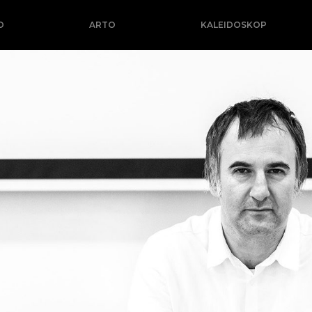
O
ARTO
KALEIDOSKOP