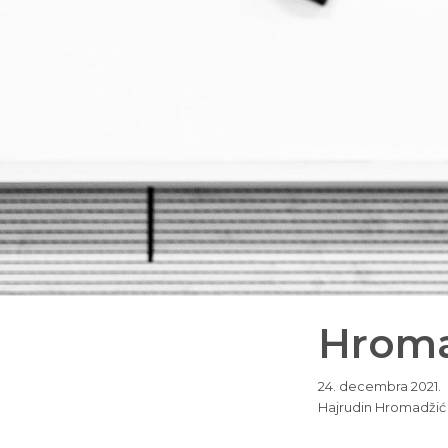
Hroma
24. decembra 2021.
Hajrudin Hromadžić