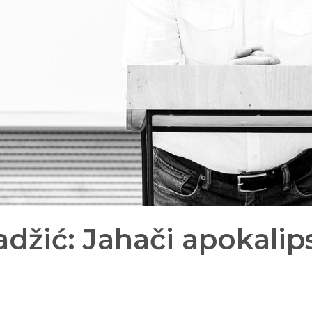
džić: Jahači apokalip