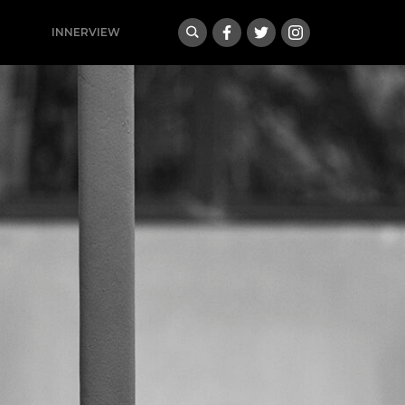
INNERVIEW