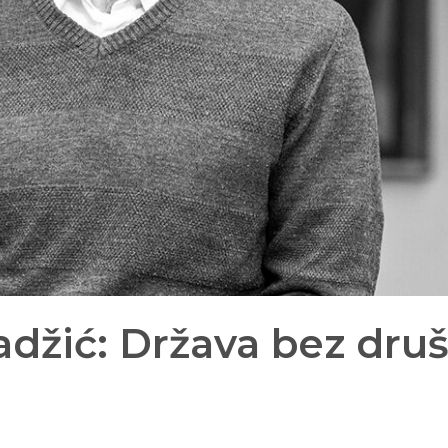
džić: Država bez druš