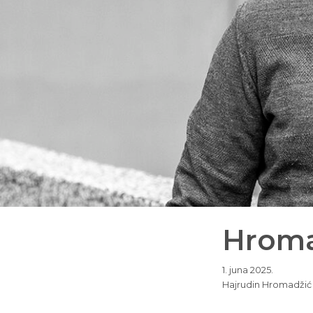
Hroma
1. juna 2025.
Hajrudin Hromadžić