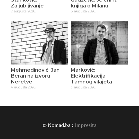
Zaljubljivanje
knjiga o Milanu
7. augusta 2026.
5. augusta 2026.
Mehmedinović: Jan
Marković:
Beran na izvoru
Elektrifikacija
Neretve
Tamnog vilajeta
4. augusta 2026.
3. augusta 2026.
© Nomad.ba :
Impresita