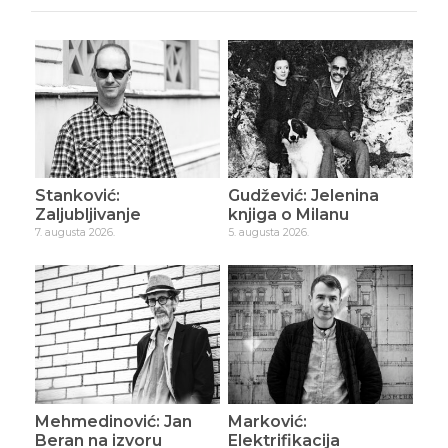
Stanković:
Gudžević: Jelenina
Zaljubljivanje
knjiga o Milanu
7. augusta 2026.
5. augusta 2026.
Mehmedinović: Jan
Marković:
Beran na izvoru
Elektrifikacija