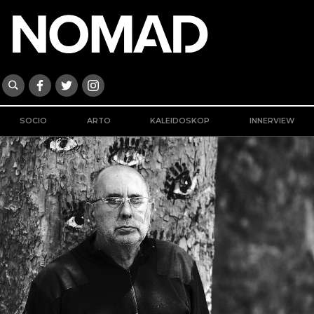
SOCIO
ARTO
KALEIDOSKOP
INNERVIEW