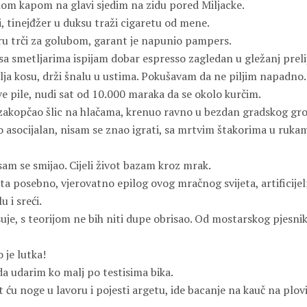
m kapom na glavi sjedim na zidu pored Miljacke.
, tinejđžer u duksu traži cigaretu od mene.
u trči za golubom, garant je napunio pampers.
sa smetljarima ispijam dobar espresso zagledan u gležanj preli
ja kosu, drži šnalu u ustima. Pokušavam da ne piljim napadno.
e pile, nudi sat od 10.000 maraka da se okolo kurčim.
zakopčao šlic na hlačama, krenuo ravno u bezdan gradskog gro
o asocijalan, nisam se znao igrati, sa mrtvim štakorima u ruka
am se smijao. Cijeli život bazam kroz mrak.
a posebno, vjerovatno epilog ovog mračnog svijeta, artificijeln
 i sreći.
uje, s teorijom ne bih niti dupe obrisao. Od mostarskog pjesnik
 je lutka!
da udarim ko malj po testisima bika.
 ću noge u lavoru i pojesti argetu, ide bacanje na kauč na plo