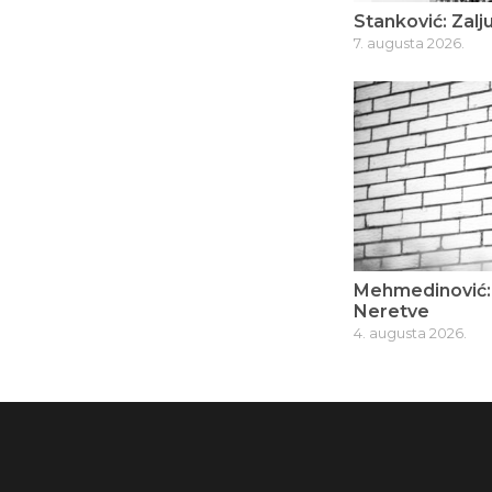
Stanković: Zalju
7. augusta 2026.
Mehmedinović: 
Neretve
4. augusta 2026.