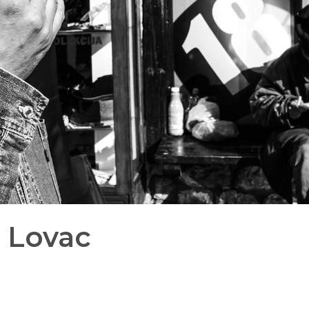
: Lovac