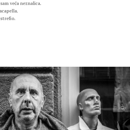
 sam veća neznalica.
acapella.
strefio.