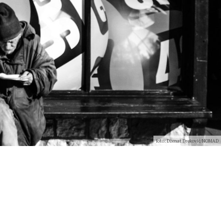
foto: Dženat Dreković/NOMAD