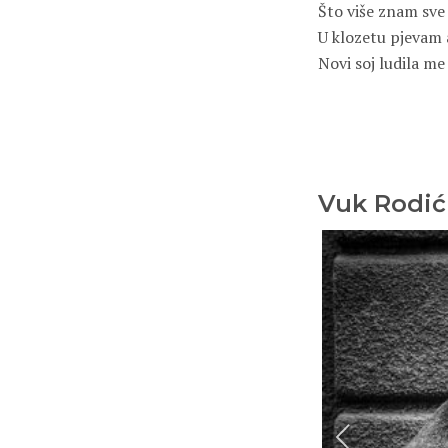
Što više znam sve
U klozetu pjevam 
Novi soj ludila me 
Vuk Rodić