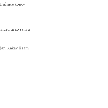
tračnice konc-
. Levitirao sam u
jan. Kakav li sam