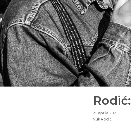
Rodić
21. aprila 2021.
Vuk Rodić