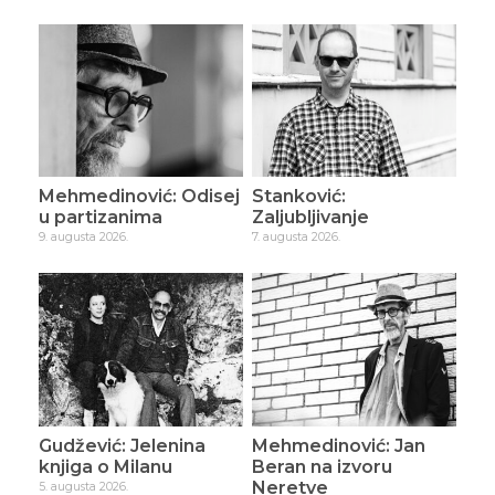
Mehmedinović: Odisej
Stanković:
u partizanima
Zaljubljivanje
9. augusta 2026.
7. augusta 2026.
Gudžević: Jelenina
Mehmedinović: Jan
knjiga o Milanu
Beran na izvoru
Neretve
5. augusta 2026.