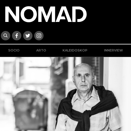
SOCIO
ARTO
KALEIDOSKOP
INNERVIEW