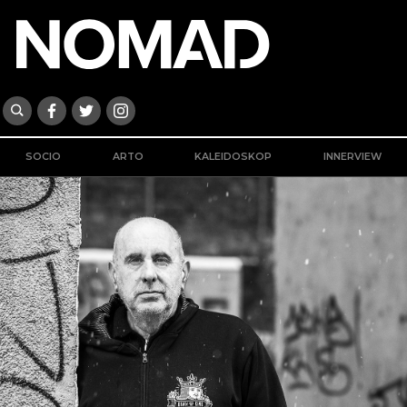
SOCIO
ARTO
KALEIDOSKOP
INNERVIEW