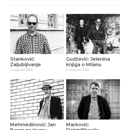
Stanković:
Gudžević: Jelenina
Zaljubljivanje
knjiga o Milanu
7. augusta 2026.
5. augusta 2026.
Mehmedinović: Jan
Marković: