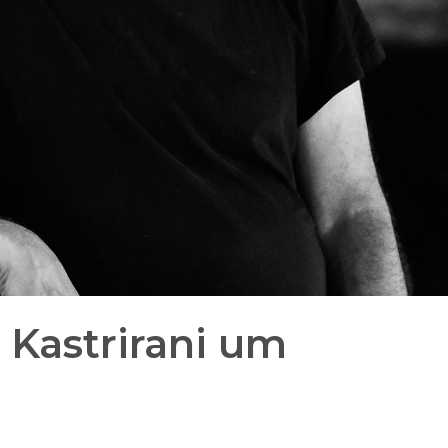
 Kastrirani um