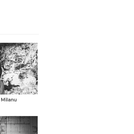
 Milanu