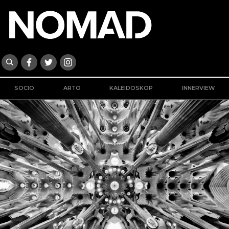
SOCIO
ARTO
KALEIDOSKOP
INNERVIEW