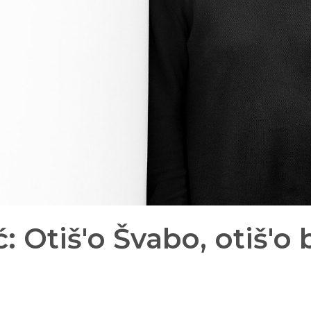
 Otiš'o Švabo, otiš'o