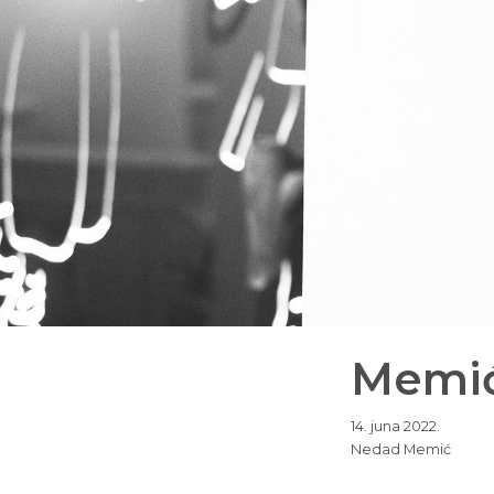
Memić:
14. juna 2022.
Nedad Memić