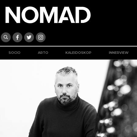
SOCIO
ARTO
KALEIDOSKOP
INNERVIEW