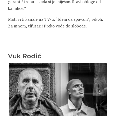
garant štrcnula kada si je miješao. Stavi obloge od
kamilice.”
Mati vrti kanale na TV-u. “Idem da spavam”, rekoh.
Za mnom, tifusari! Preko vode do slobode.
Vuk Rodić