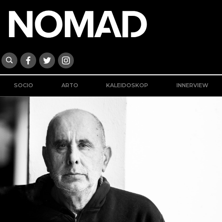
SOCIO
ARTO
KALEIDOSKOP
INNERVIEW