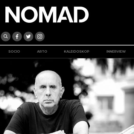
SOCIO
ARTO
KALEIDOSKOP
INNERVIEW