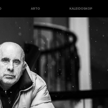
O
ARTO
KALEIDOSKOP