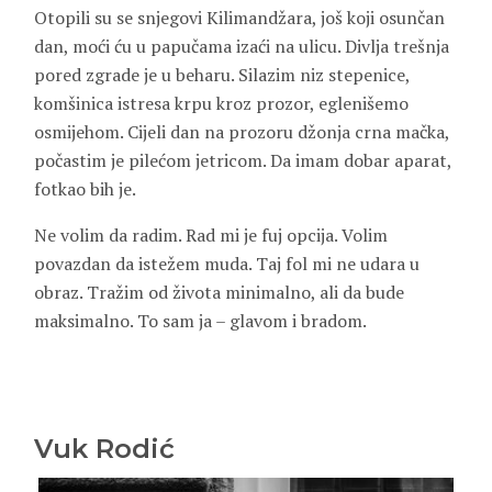
Otopili su se snjegovi Kilimandžara, još koji osunčan
dan, moći ću u papučama izaći na ulicu. Divlja trešnja
pored zgrade je u beharu. Silazim niz stepenice,
komšinica istresa krpu kroz prozor, eglenišemo
osmijehom. Cijeli dan na prozoru džonja crna mačka,
počastim je pilećom jetricom. Da imam dobar aparat,
fotkao bih je.
Ne volim da radim. Rad mi je fuj opcija. Volim
povazdan da istežem muda. Taj fol mi ne udara u
obraz. Tražim od života minimalno, ali da bude
maksimalno. To sam ja – glavom i bradom.
Vuk Rodić