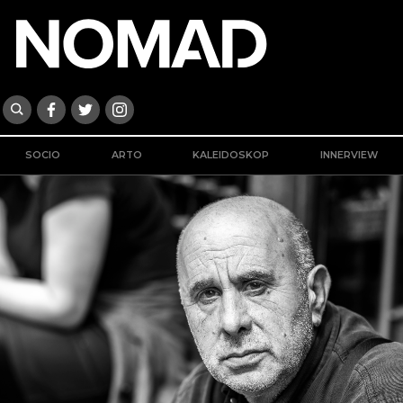
SOCIO
ARTO
KALEIDOSKOP
INNERVIEW