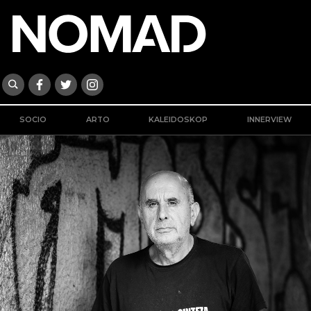
SOCIO
ARTO
KALEIDOSKOP
INNERVIEW