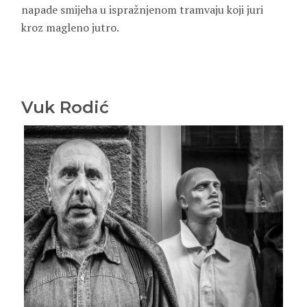
napade smijeha u ispražnjenom tramvaju koji juri
kroz magleno jutro.
Vuk Rodić