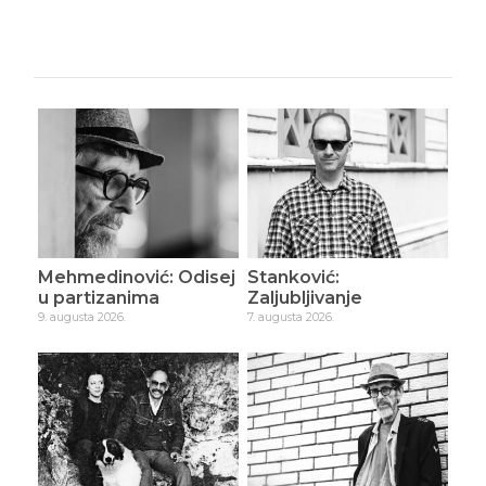
Mehmedinović: Odisej
Stanković:
u partizanima
Zaljubljivanje
9. augusta 2026.
7. augusta 2026.