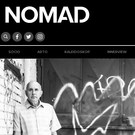
SOCIO
ARTO
KALEIDOSKOP
INNERVIEW