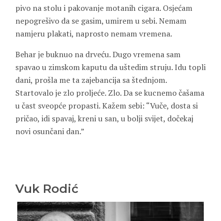
pivo na stolu i pakovanje motanih cigara. Osjećam
nepogrešivo da se gasim, umirem u sebi. Nemam
namjeru plakati, naprosto nemam vremena.
Behar je buknuo na drveću. Dugo vremena sam
spavao u zimskom kaputu da uštedim struju. Idu topli
dani, prošla me ta zajebancija sa štednjom.
Startovalo je zlo proljeće. Zlo. Da se kucnemo čašama
u čast sveopće propasti. Kažem sebi: “Vuče, dosta si
pričao, idi spavaj, kreni u san, u bolji svijet, dočekaj
novi osunčani dan.”
Vuk Rodić