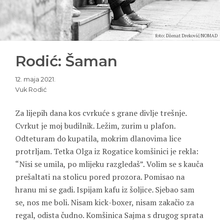
foto: Dženat Dreković/NOMAD
Rodić: Šaman
12. maja 2021.
Vuk Rodić
Za lijepih dana kos cvrkuće s grane divlje trešnje.
Cvrkut je moj budilnik. Ležim, zurim u plafon.
Odteturam do kupatila, mokrim dlanovima lice
protrljam. Tetka Olga iz Rogatice komšinici je rekla:
“Nisi se umila, po mlijeku razgledaš”. Volim se s kauča
prešaltati na stolicu pored prozora. Pomisao na
hranu mi se gadi. Ispijam kafu iz šoljice. Sjebao sam
se, nos me boli. Nisam kick-boxer, nisam zakačio za
regal, odista čudno. Komšinica Sajma s drugog sprata