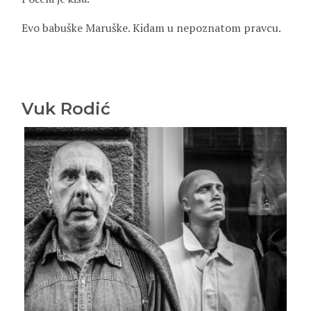
Evo babuške Maruške. Kidam u nepoznatom pravcu.
Vuk Rodić