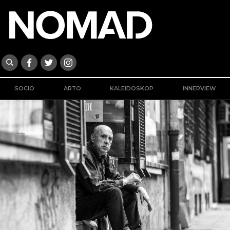
SOCIO
ARTO
KALEIDOSKOP
INNERVIEW