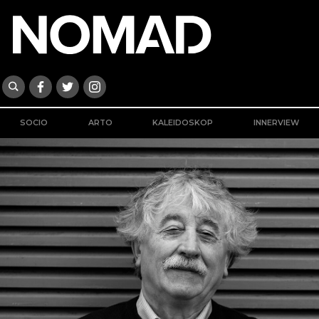
SOCIO
ARTO
KALEIDOSKOP
INNERVIEW