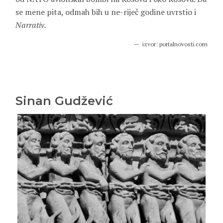
se mene pita, odmah bih u ne-riječ godine uvrstio i
Narrativ.
izvor: portalnovosti.com
Sinan Gudžević