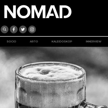
SOCIO
ARTO
KALEIDOSKOP
INNERVIEW