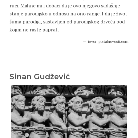
ruci. Mahne mi i dobaci da je ovo njegovo sadašnje
stanje parodijsko u odnosu na ono ranije. I da je život
šuma parodija, sastavljen od parodijskog drveća pod
kojim ne raste paprat.
izvor: portalnovosti.com
Sinan Gudžević