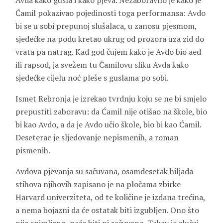
Avda kako gusla i kako pjeva. Nezaboravno je kako je
Ćamil pokazivao pojedinosti toga performansa: Avdo
bi se u sobi prepunoj slušalaca, u zanosu pjesmom,
sjedećke na podu kretao ukrug od prozora uza zid do
vrata pa natrag. Kad god čujem kako je Avdo bio aed
ili rapsod, ja svežem tu Ćamilovu sliku Avda kako
sjedećke cijelu noć pleše s guslama po sobi.
Ismet Rebronja
je izrekao tvrdnju koju se ne bi smjelo
prepustiti zaboravu: da Ćamil nije otišao na škole, bio
bi kao Avdo, a da je Avdo učio škole, bio bi kao Ćamil.
Deseterac je sljedovanje nepismenih, a roman
pismenih.
Avdova pjevanja su sačuvana, osamdesetak hiljada
stihova njihovih zapisano je na pločama zbirke
Harvard univerziteta, od te količine je izdana trećina,
a nema bojazni da će ostatak biti izgubljen. Ono što