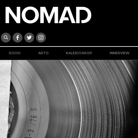
SOCIO
ARTO
KALEIDOSKOP
INNERVIEW