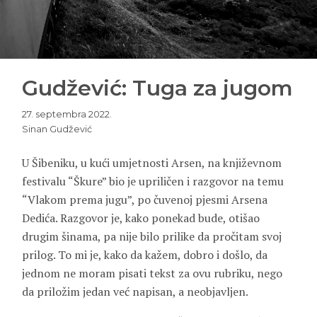
Gudžević: Tuga za jugom
27. septembra 2022.
Sinan Gudžević
U Šibeniku, u kući umjetnosti Arsen, na književnom
festivalu “Škure” bio je upriličen i razgovor na temu
“Vlakom prema jugu”, po čuvenoj pjesmi
Arsena
Dedića
. Razgovor je, kako ponekad bude, otišao
drugim šinama, pa nije bilo prilike da pročitam svoj
prilog. To mi je, kako da kažem, dobro i došlo, da
jednom ne moram pisati tekst za ovu rubriku, nego
da priložim jedan već napisan, a neobjavljen.