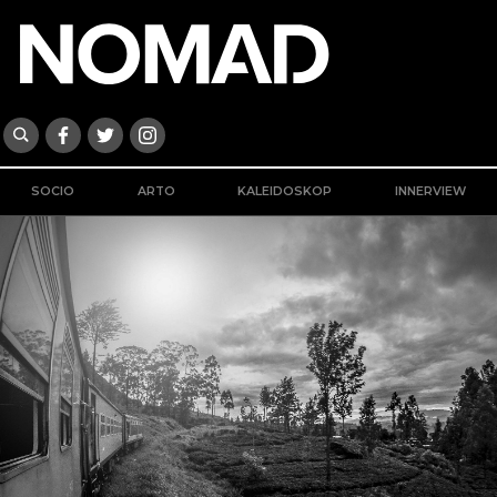
SOCIO
ARTO
KALEIDOSKOP
INNERVIEW