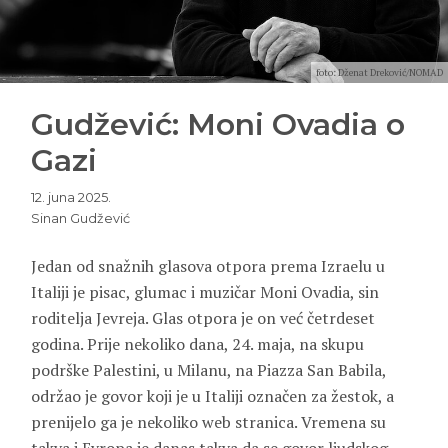
foto: Dženat Dreković/NOMAD
Gudžević: Moni Ovadia o
Gazi
12. juna 2025.
Sinan Gudžević
Jedan od snažnih glasova otpora prema Izraelu u
Italiji je pisac, glumac i muzičar Moni Ovadia, sin
roditelja Jevreja. Glas otpora je on već četrdeset
godina. Prije nekoliko dana, 24. maja, na skupu
podrške Palestini, u Milanu, na Piazza San Babila,
održao je govor koji je u Italiji označen za žestok, a
prenijelo ga je nekoliko web stranica. Vremena su