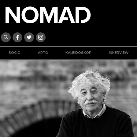
SOCIO
ARTO
KALEIDOSKOP
INNERVIEW