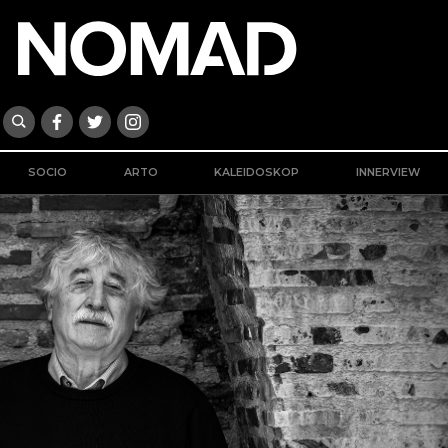
SOCIO
ARTO
KALEIDOSKOP
INNERVIEW