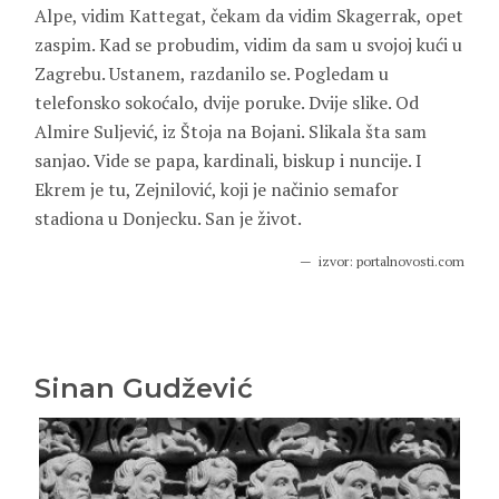
Alpe, vidim Kattegat, čekam da vidim Skagerrak, opet
zaspim. Kad se probudim, vidim da sam u svojoj kući u
Zagrebu. Ustanem, razdanilo se. Pogledam u
telefonsko sokoćalo, dvije poruke. Dvije slike. Od
Almire Suljević, iz Štoja na Bojani. Slikala šta sam
sanjao. Vide se papa, kardinali, biskup i nuncije. I
Ekrem je tu, Zejnilović, koji je načinio semafor
stadiona u Donjecku. San je život.
izvor: portalnovosti.com
Sinan Gudžević