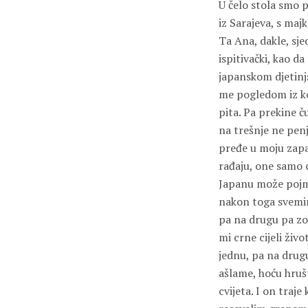
U čelo stola smo p
iz Sarajeva, s ma
Ta Ana, dakle, sj
ispitivački, kao d
japanskom djetinjs
me pogledom iz koj
pita. Pa prekine ču
na trešnje ne penj
pređe u moju zapa
rađaju, one samo c
Japanu može pojmi
nakon toga svemir
pa na drugu pa zob
mi crne cijeli ži
jednu, pa na drugu
ašlame, hoću hruš
cvijeta. I on traje