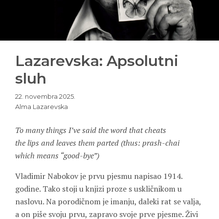
Lazarevska: Apsolutni
sluh
22. novembra 2025.
Alma Lazarevska
To many things I’ve said the word that cheats
the lips and leaves them parted (thus: prash-chai
which means “good-bye”)
Vladimir Nabokov je prvu pjesmu napisao 1914.
godine. Tako stoji u knjizi proze s uskličnikom u
naslovu. Na porodičnom je imanju, daleki rat se valja,
a on piše svoju prvu, zapravo svoje prve pjesme. Živi