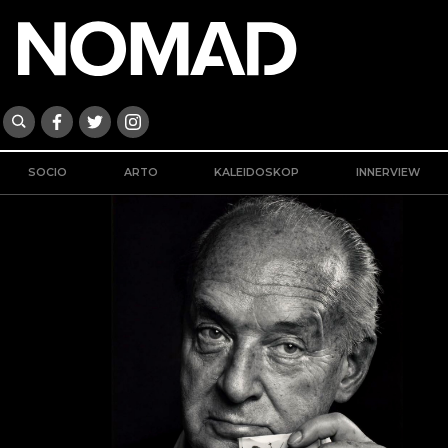
SOCIO
ARTO
KALEIDOSKOP
INNERVIEW