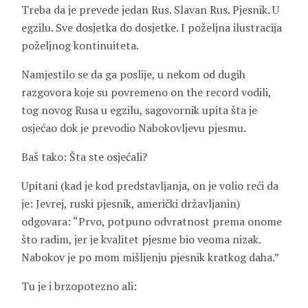
Treba da je prevede jedan Rus. Slavan Rus. Pjesnik. U
egzilu. Sve dosjetka do dosjetke. I poželjna ilustracija
poželjnog kontinuiteta.
Namjestilo se da ga poslije, u nekom od dugih
razgovora koje su povremeno on the record vodili,
tog novog Rusa u egzilu, sagovornik upita šta je
osjećao dok je prevodio Nabokovljevu pjesmu.
Baš tako: Šta ste osjećali?
Upitani (kad je kod predstavljanja, on je volio reći da
je: Jevrej, ruski pjesnik, američki državljanin)
odgovara: “Prvo, potpuno odvratnost prema onome
što radim, jer je kvalitet pjesme bio veoma nizak.
Nabokov je po mom mišljenju pjesnik kratkog daha.”
Tu je i brzopotezno ali: