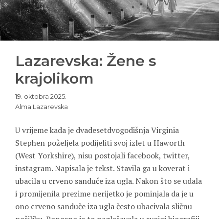
Lazarevska: Žene s
krajolikom
19. oktobra 2025.
Alma Lazarevska
U vrijeme kada je dvadesetdvogodišnja Virginia
Stephen poželjela podijeliti svoj izlet u Haworth
(West Yorkshire), nisu postojali facebook, twitter,
instagram. Napisala je tekst. Stavila ga u koverat i
ubacila u crveno sanduče iza ugla. Nakon što se udala
i promijenila prezime nerijetko je pominjala da je u
ono crveno sanduče iza ugla često ubacivala sličnu