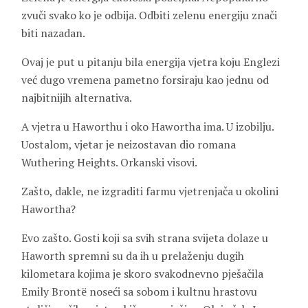
zvuči svako ko je odbija. Odbiti zelenu energiju znači
biti nazadan.
Ovaj je put u pitanju bila energija vjetra koju Englezi
već dugo vremena pametno forsiraju kao jednu od
najbitnijih alternativa.
A vjetra u Haworthu i oko Hawortha ima. U izobilju.
Uostalom, vjetar je neizostavan dio romana
Wuthering Heights. Orkanski visovi.
Zašto, dakle, ne izgraditi farmu vjetrenjača u okolini
Hawortha?
Evo zašto. Gosti koji sa svih strana svijeta dolaze u
Haworth spremni su da ih u prelaženju dugih
kilometara kojima je skoro svakodnevno pješačila
Emily Brontë noseći sa sobom i kultnu hrastovu