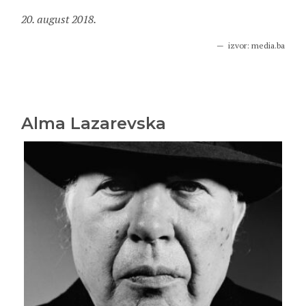
20. august 2018.
izvor: media.ba
Alma Lazarevska