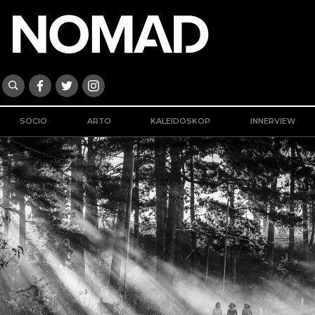
SOCIO
ARTO
KALEIDOSKOP
INNERVIEW