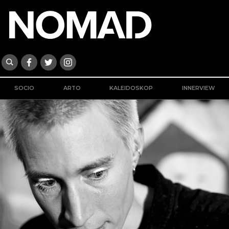
SOCIO
ARTO
KALEIDOSKOP
INNERVIEW