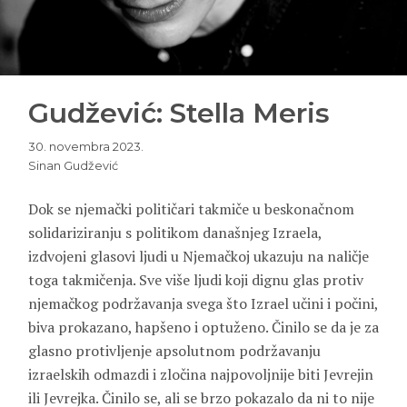
Gudžević: Stella Meris
30. novembra 2023.
Sinan Gudžević
Dok se njemački političari takmiče u beskonačnom
solidariziranju s politikom današnjeg Izraela,
izdvojeni glasovi ljudi u Njemačkoj ukazuju na naličje
toga takmičenja. Sve više ljudi koji dignu glas protiv
njemačkog podržavanja svega što Izrael učini i počini,
biva prokazano, hapšeno i optuženo. Činilo se da je za
glasno protivljenje apsolutnom podržavanju
izraelskih odmazdi i zločina najpovoljnije biti Jevrejin
ili Jevrejka. Činilo se, ali se brzo pokazalo da ni to nije