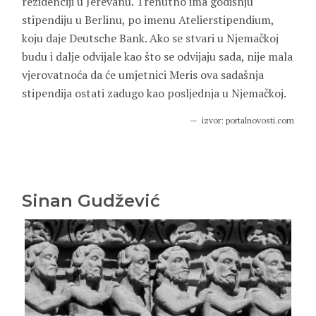
rezidenciji u Jerevanu. Trenutno ima godišnju
stipendiju u Berlinu, po imenu Atelierstipendium,
koju daje Deutsche Bank. Ako se stvari u Njemačkoj
budu i dalje odvijale kao što se odvijaju sada, nije mala
vjerovatnoća da će umjetnici Meris ova sadašnja
stipendija ostati zadugo kao posljednja u Njemačkoj.
izvor: portalnovosti.com
Sinan Gudžević