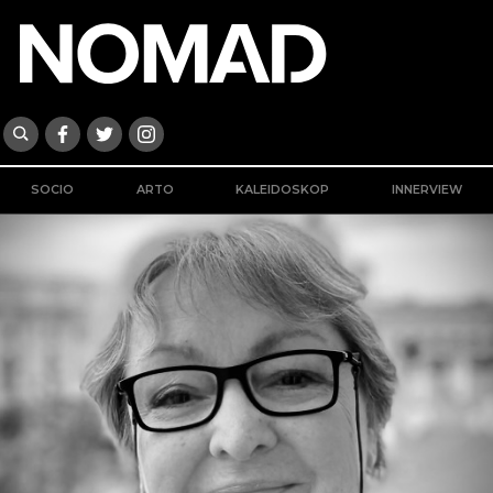
SOCIO
ARTO
KALEIDOSKOP
INNERVIEW