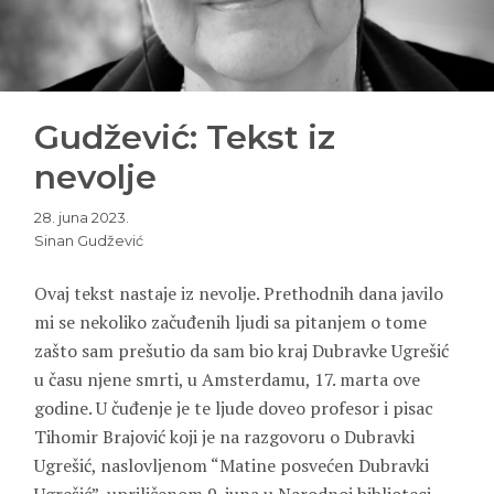
Gudžević: Tekst iz
nevolje
28. juna 2023.
Sinan Gudžević
Ovaj tekst nastaje iz nevolje. Prethodnih dana javilo
mi se nekoliko začuđenih ljudi sa pitanjem o tome
zašto sam prešutio da sam bio kraj Dubravke Ugrešić
u času njene smrti, u Amsterdamu, 17. marta ove
godine. U čuđenje je te ljude doveo profesor i pisac
Tihomir Brajović koji je na razgovoru o Dubravki
Ugrešić, naslovljenom “Matine posvećen Dubravki