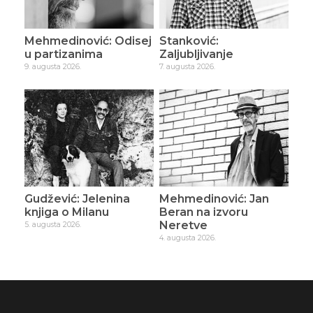
Mehmedinović: Odisej
Stanković:
u partizanima
Zaljubljivanje
9. augusta 2026.
7. augusta 2026.
Gudžević: Jelenina
Mehmedinović: Jan
knjiga o Milanu
Beran na izvoru
Neretve
5. augusta 2026.
4. augusta 2026.