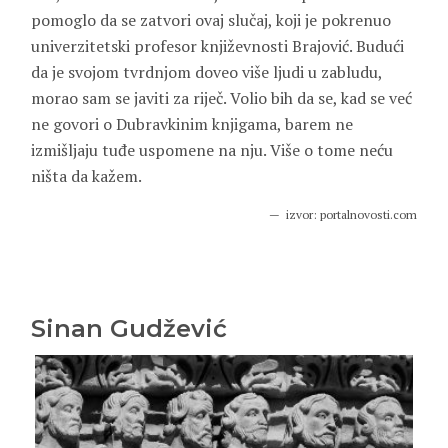
pomoglo da se zatvori ovaj slučaj, koji je pokrenuo
univerzitetski profesor književnosti Brajović. Budući
da je svojom tvrdnjom doveo više ljudi u zabludu,
morao sam se javiti za riječ. Volio bih da se, kad se već
ne govori o Dubravkinim knjigama, barem ne
izmišljaju tuđe uspomene na nju. Više o tome neću
ništa da kažem.
izvor: portalnovosti.com
Sinan Gudžević