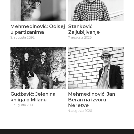
Mehmedinović: Odisej
Stanković:
u partizanima
Zaljubljivanje
9. augusta 2026.
7. augusta 2026.
Gudžević: Jelenina
Mehmedinović: Jan
knjiga o Milanu
Beran na izvoru
Neretve
5. augusta 2026.
4. augusta 2026.