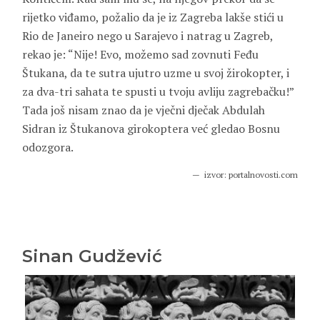
rijetko viđamo, požalio da je iz Zagreba lakše stići u
Rio de Janeiro nego u Sarajevo i natrag u Zagreb,
rekao je: “Nije! Evo, možemo sad zovnuti
Feđu
Štukana
, da te sutra ujutro uzme u svoj žirokopter, i
za dva-tri sahata te spusti u tvoju avliju zagrebačku!”
Tada još nisam znao da je vječni dječak Abdulah
Sidran iz Štukanova girokoptera već gledao Bosnu
odozgora.
izvor: portalnovosti.com
Sinan Gudžević