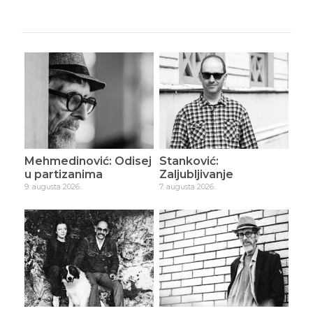
Mehmedinović: Odisej
Stanković:
u partizanima
Zaljubljivanje
9. augusta 2026.
7. augusta 2026.