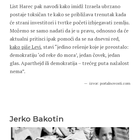
List Harec pak navodi kako imidž Izraela ubrzano
postaje toksičan te kako se približava trenutak kada
će strani investitori i tvrtke početi izbjegavati zemlju.
Možemo se samo nadati da je u pravu, odnosno da će
aktualni pritisci ipak pomoći da se na dnevni red,
kako piše Levi
, stavi “jedino rešenje koje je preostalo:
demokratiju ‘od reke do mora’, jedan čovek, jedan
glas. Aparthejd ili demokratija – trećeg puta nažalost
nema”.
izvor: portalnovosti.com
Jerko Bakotin