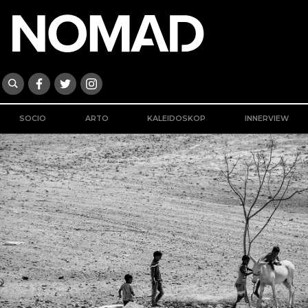
SOCIO
ARTO
KALEIDOSKOP
INNERVIEW