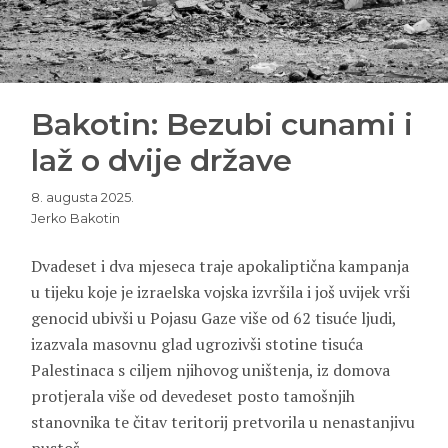
Bakotin: Bezubi cunami i
laž o dvije države
8. augusta 2025.
Jerko Bakotin
Dvadeset i dva mjeseca traje apokaliptična kampanja
u tijeku koje je izraelska vojska izvršila i još uvijek vrši
genocid ubivši u Pojasu Gaze više od 62 tisuće ljudi,
izazvala masovnu glad ugrozivši stotine tisuća
Palestinaca s ciljem njihovog uništenja, iz domova
protjerala više od devedeset posto tamošnjih
stanovnika te čitav teritorij pretvorila u nenastanjivu