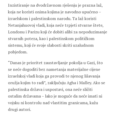
Inzistiranje na dvodržavnom rješenju je prazna laž,
koja ne koristi onima kojima je navodno upućeno –
izraelskom i palestinskom narodu. Ta laž koristi
Netanjahuovoj vladi, koja neće trpjeti stvarne štete,
Londonu i Parizu koji će dobiti alibi za nepoduzimanje
stvarnih poteza, kao i palestinskom političkom
sistemu, koji će svoje slabosti skriti uzaludnom
pobjedom.
“Danas je prioritet zaustavljanje pokolja u Gazi, što
se neće dogoditi bez nametanja materijalne cijene
izraelskoj vladi koja ga provodi te njenog lišavanja
oružja kojim to radi”, zaključuju Agha i Malley. Ako se
palestinska država i uspostavi, ona neće sličiti
ostalim državama – lako je moguće da neće imati ni
vojsku ni kontrolu nad vlastitim granicama, kažu
drugi autori.