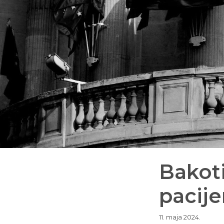
Bakoti
pacije
11. maja 2024.