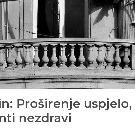
n: Proširenje uspjelo,
nti nezdravi