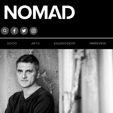
SOCIO
ARTO
KALEIDOSKOP
INNERVIEW