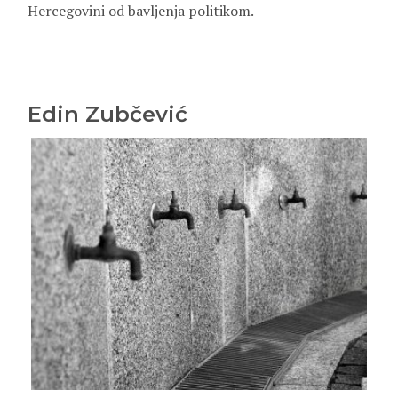
Hercegovini od bavljenja politikom.
Edin Zubčević