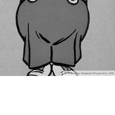
W. W. Denslow, Wonderful Wizard of Oz, 1900