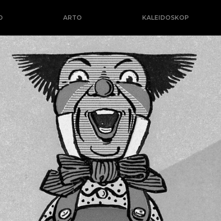
O
ARTO
KALEIDOSKOP