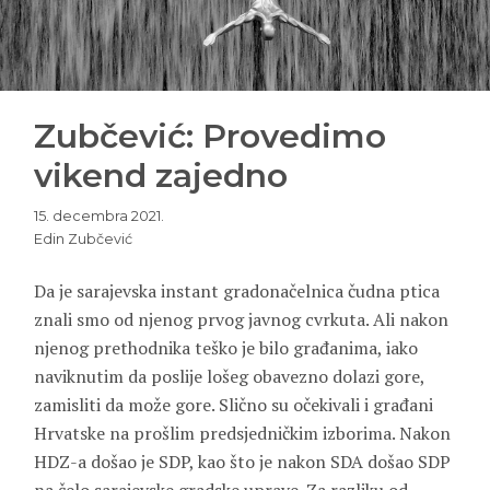
Zubčević: Provedimo
vikend zajedno
15. decembra 2021.
Edin Zubčević
Da je sarajevska instant gradonačelnica čudna ptica
znali smo od njenog prvog javnog cvrkuta. Ali nakon
njenog prethodnika teško je bilo građanima, iako
naviknutim da poslije lošeg obavezno dolazi gore,
zamisliti da može gore. Slično su očekivali i građani
Hrvatske na prošlim predsjedničkim izborima. Nakon
HDZ-a došao je SDP, kao što je nakon SDA došao SDP