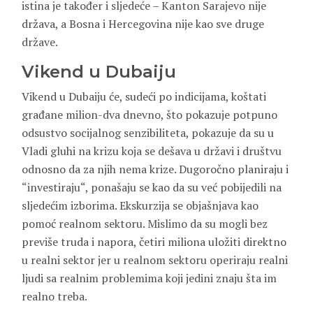
istina je također i sljedeće – Kanton Sarajevo nije
država, a Bosna i Hercegovina nije kao sve druge
države.
Vikend u Dubaiju
Vikend u Dubaiju će, sudeći po indicijama, koštati
građane milion-dva dnevno, što pokazuje potpuno
odsustvo socijalnog senzibiliteta, pokazuje da su u
Vladi gluhi na krizu koja se dešava u državi i društvu
odnosno da za njih nema krize. Dugoročno planiraju i
“investiraju“, ponašaju se kao da su već pobijedili na
sljedećim izborima. Ekskurzija se objašnjava kao
pomoć realnom sektoru. Mislimo da su mogli bez
previše truda i napora, četiri miliona uložiti direktno
u realni sektor jer u realnom sektoru operiraju realni
ljudi sa realnim problemima koji jedini znaju šta im
realno treba.