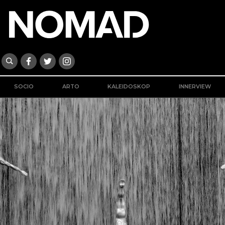
SOCIO
ARTO
KALEIDOSKOP
INNERVIEW