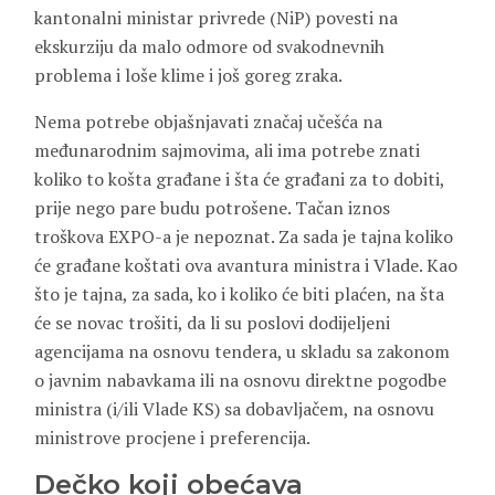
kantonalni ministar privrede (NiP) povesti na
ekskurziju da malo odmore od svakodnevnih
problema i loše klime i još goreg zraka.
Nema potrebe objašnjavati značaj učešća na
međunarodnim sajmovima, ali ima potrebe znati
koliko to košta građane i šta će građani za to dobiti,
prije nego pare budu potrošene. Tačan iznos
troškova EXPO-a je nepoznat. Za sada je tajna koliko
će građane koštati ova avantura ministra i Vlade. Kao
što je tajna, za sada, ko i koliko će biti plaćen, na šta
će se novac trošiti, da li su poslovi dodijeljeni
agencijama na osnovu tendera, u skladu sa zakonom
o javnim nabavkama ili na osnovu direktne pogodbe
ministra (i/ili Vlade KS) sa dobavljačem, na osnovu
ministrove procjene i preferencija.
Dečko koji obećava