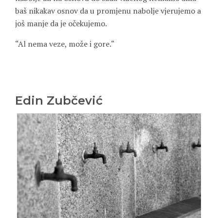
baš nikakav osnov da u promjenu nabolje vjerujemo a
još manje da je očekujemo.
“Al nema veze, može i gore.“
Edin Zubčević