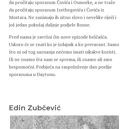
da pročitaju sporazum Čovića i Osmorke, a ne traže
da pročitaju sporazum Izetbegovića i Čovića iz
Mostara. Ne zanimaju ih sitno slovo i nevelike riječi i
još jedan pokušaj daljnje podjele Bosne.
Pred nama je završni čin nove epizode beščašća.
Uskoro će se znati ko je izdajnik a ko prevarant. Samo
što ni od tog saznanja nećemo imati nikakve koristi.
Ili ne znamo šta nam se sprema, ili znamo ali smo
bespomoćni. Podsjeća na raspoloženje dan poslije
sporazuma u Daytonu.
Edin Zubčević