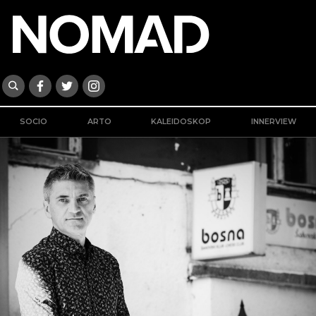
SOCIO
ARTO
KALEIDOSKOP
INNERVIEW