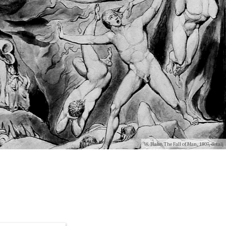
W. Blake, The Fall of Man, 1807, detalj