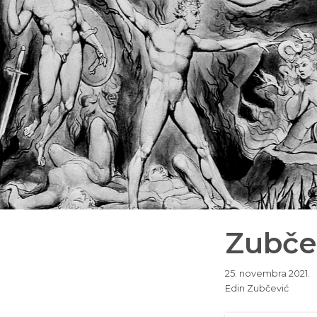
Zubčev
25. novembra 2021.
Edin Zubčević