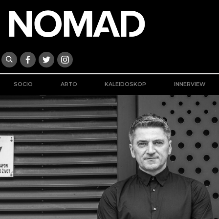
SOCIO
ARTO
KALEIDOSKOP
INNERVIEW