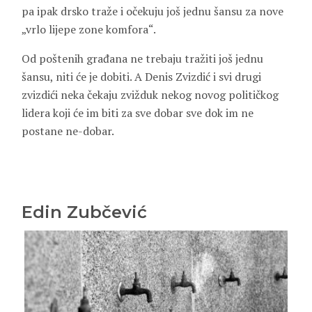
pa ipak drsko traže i očekuju još jednu šansu za nove
„vrlo lijepe zone komfora“.
Od poštenih građana ne trebaju tražiti još jednu
šansu, niti će je dobiti. A Denis Zvizdić i svi drugi
zvizdići neka čekaju zvižduk nekog novog političkog
lidera koji će im biti za sve dobar sve dok im ne
postane ne-dobar.
Edin Zubčević