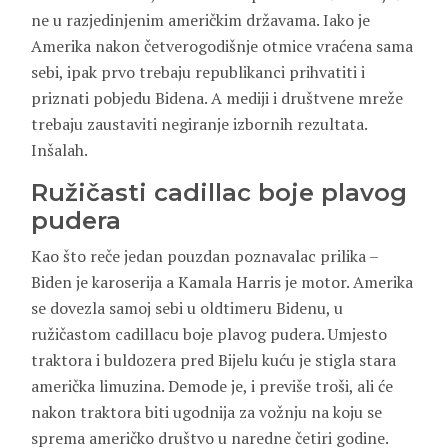
ne u razjedinjenim američkim državama. Iako je
Amerika nakon četverogodišnje otmice vraćena sama
sebi, ipak prvo trebaju republikanci prihvatiti i
priznati pobjedu Bidena. A mediji i društvene mreže
trebaju zaustaviti negiranje izbornih rezultata.
Inšalah.
Ružičasti cadillac boje plavog
pudera
Kao što reče jedan pouzdan poznavalac prilika –
Biden je karoserija a Kamala Harris je motor. Amerika
se dovezla samoj sebi u oldtimeru Bidenu, u
ružičastom cadillacu boje plavog pudera. Umjesto
traktora i buldozera pred Bijelu kuću je stigla stara
američka limuzina. Demode je, i previše troši, ali će
nakon traktora biti ugodnija za vožnju na koju se
sprema američko društvo u naredne četiri godine.