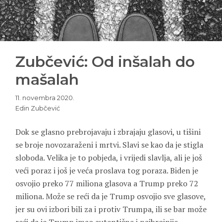
Zubčević: Od inšalah do
mašalah
11. novembra 2020.
Edin Zubčević
Dok se glasno prebrojavaju i zbrajaju glasovi, u tišini
se broje novozaraženi i mrtvi. Slavi se kao da je stigla
sloboda. Velika je to pobjeda, i vrijedi slavlja, ali je još
veći poraz i još je veća proslava tog poraza. Biden je
osvojio preko 77 miliona glasova a Trump preko 72
miliona. Može se reći da je Trump osvojio sve glasove,
jer su ovi izbori bili za i protiv Trumpa, ili se bar može