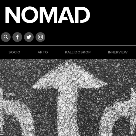
SOCIO
ARTO
KALEIDOSKOP
INNERVIEW