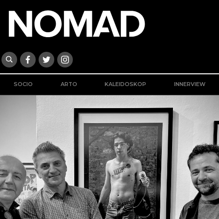
SOCIO
ARTO
KALEIDOSKOP
INNERVIEW