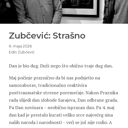
Zubčević: Strašno
6. maja 2026.
Edin Zubčević
Dan je bio dug. Duži nego što obično traje dug dan.
Maj počinje praznično da bi nas podsjetio na
samozaborav, tradicionalno reaktivira
posttraumatske stresne poremećaje. Nakon Praznika
rada slijedi dan slobode Sarajeva, Dan odbrane grada.
Pa Dan novinara – neobično isprazan dan. Pa 4. maj
dan kad je prestalo kucati veliko srce najvećeg sina
naših naroda i narodnosti – veći se još nije rodio. A