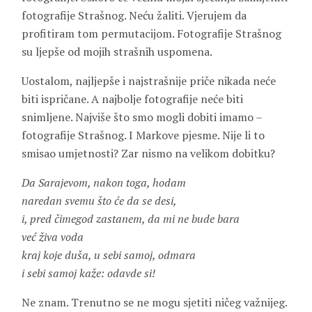
fotografije Strašnog. Neću žaliti. Vjerujem da
profitiram tom permutacijom. Fotografije Strašnog
su ljepše od mojih strašnih uspomena.
Uostalom, najljepše i najstrašnije priče nikada neće
biti ispričane. A najbolje fotografije neće biti
snimljene. Najviše što smo mogli dobiti imamo –
fotografije Strašnog. I Markove pjesme. Nije li to
smisao umjetnosti? Zar nismo na velikom dobitku?
Da Sarajevom, nakon toga, hodam
naredan svemu što će da se desi,
i, pred čimegod zastanem, da mi ne bude bara
već živa voda
kraj koje duša, u sebi samoj, odmara
i sebi samoj kaže: odavde si!
Ne znam. Trenutno se ne mogu sjetiti ničeg važnijeg.