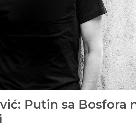
ić: Putin sa Bosfora 
i