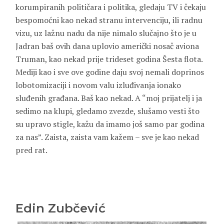
korumpiranih političara i politika, gledaju TV i čekaju
bespomoćni kao nekad stranu intervenciju, ili radnu
vizu, uz lažnu nadu da nije nimalo slučajno što je u
Jadran baš ovih dana uplovio američki nosač aviona
Truman, kao nekad prije trideset godina Šesta flota.
Mediji kao i sve ove godine daju svoj nemali doprinos
lobotomizaciji i novom valu izluđivanja ionako
sluđenih građana. Baš kao nekad. A “moj prijatelj i ja
sedimo na klupi, gledamo zvezde, slušamo vesti što
su upravo stigle, kažu da imamo još samo par godina
za nas”. Zaista, zaista vam kažem – sve je kao nekad
pred rat.
Edin Zubčević