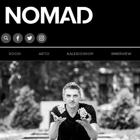
SOCIO
ARTO
KALEIDOSKOP
INNERVIEW