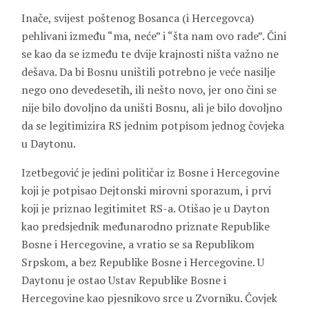
Inače, svijest poštenog Bosanca (i Hercegovca)
pehlivani između “ma, neće” i “šta nam ovo rade”. Čini
se kao da se između te dvije krajnosti ništa važno ne
dešava. Da bi Bosnu uništili potrebno je veće nasilje
nego ono devedesetih, ili nešto novo, jer ono čini se
nije bilo dovoljno da uništi Bosnu, ali je bilo dovoljno
da se legitimizira RS jednim potpisom jednog čovjeka
u Daytonu.
Izetbegović je jedini političar iz Bosne i Hercegovine
koji je potpisao Dejtonski mirovni sporazum, i prvi
koji je priznao legitimitet RS-a. Otišao je u Dayton
kao predsjednik međunarodno priznate Republike
Bosne i Hercegovine, a vratio se sa Republikom
Srpskom, a bez Republike Bosne i Hercegovine. U
Daytonu je ostao Ustav Republike Bosne i
Hercegovine kao pjesnikovo srce u Zvorniku. Čovjek