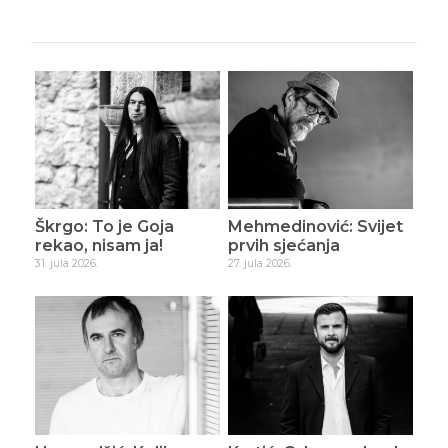
Škrgo: To je Goja
Mehmedinović: Svijet
rekao, nisam ja!
prvih sjećanja
31. jula 2026.
27. jula 2026.