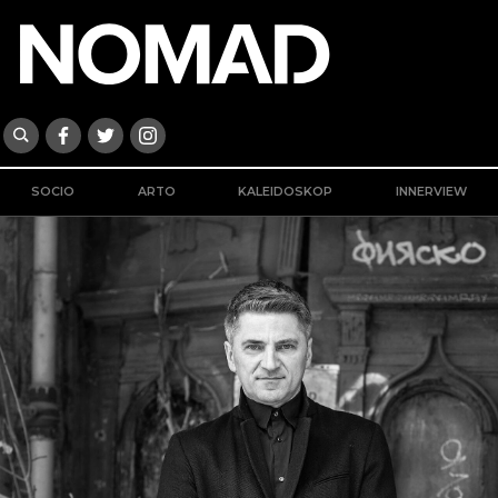
SOCIO
ARTO
KALEIDOSKOP
INNERVIEW