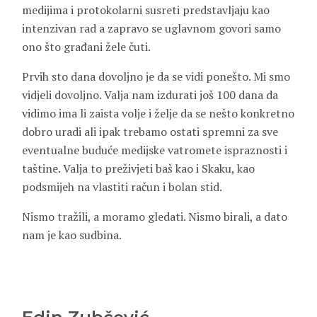
medijima i protokolarni susreti predstavljaju kao
intenzivan rad a zapravo se uglavnom govori samo
ono što građani žele čuti.
Prvih sto dana dovoljno je da se vidi ponešto. Mi smo
vidjeli dovoljno. Valja nam izdurati još 100 dana da
vidimo ima li zaista volje i želje da se nešto konkretno
dobro uradi ali ipak trebamo ostati spremni za sve
eventualne buduće medijske vatromete ispraznosti i
taštine. Valja to preživjeti baš kao i Skaku, kao
podsmijeh na vlastiti račun i bolan stid.
Nismo tražili, a moramo gledati. Nismo birali, a dato
nam je kao sudbina.