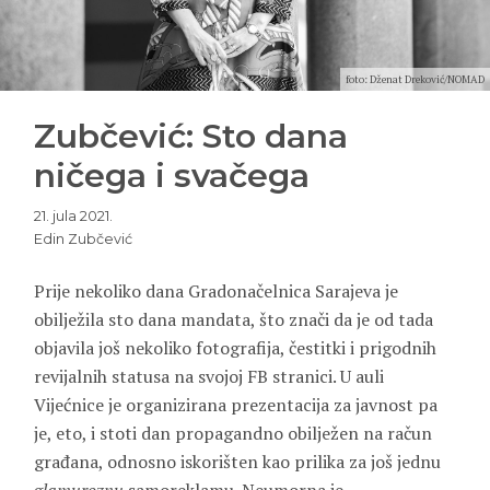
foto: Dženat Dreković/NOMAD
Zubčević: Sto dana
ničega i svačega
21. jula 2021.
Edin Zubčević
Prije nekoliko dana Gradonačelnica Sarajeva je
obilježila sto dana mandata, što znači da je od tada
objavila još nekoliko fotografija, čestitki i prigodnih
revijalnih statusa na svojoj FB stranici. U auli
Vijećnice je organizirana prezentacija za javnost pa
je, eto, i stoti dan propagandno obilježen na račun
građana, odnosno iskorišten kao prilika za još jednu