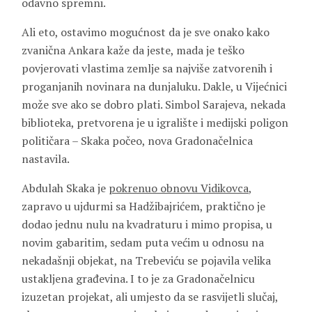
odavno spremni.
Ali eto, ostavimo mogućnost da je sve onako kako
zvanična Ankara kaže da jeste, mada je teško
povjerovati vlastima zemlje sa najviše zatvorenih i
proganjanih novinara na dunjaluku. Dakle, u Vijećnici
može sve ako se dobro plati. Simbol Sarajeva, nekada
biblioteka, pretvorena je u igralište i medijski poligon
političara – Skaka počeo, nova Gradonačelnica
nastavila.
Abdulah Skaka je
pokrenuo obnovu Vidikovca
,
zapravo u ujdurmi sa Hadžibajrićem, praktično je
dodao jednu nulu na kvadraturu i mimo propisa, u
novim gabaritim, sedam puta većim u odnosu na
nekadašnji objekat, na Trebeviću se pojavila velika
ustakljena građevina. I to je za Gradonačelnicu
izuzetan projekat, ali umjesto da se rasvijetli slučaj,