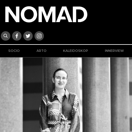
SOCIO
ARTO
KALEIDOSKOP
INNERVIEW