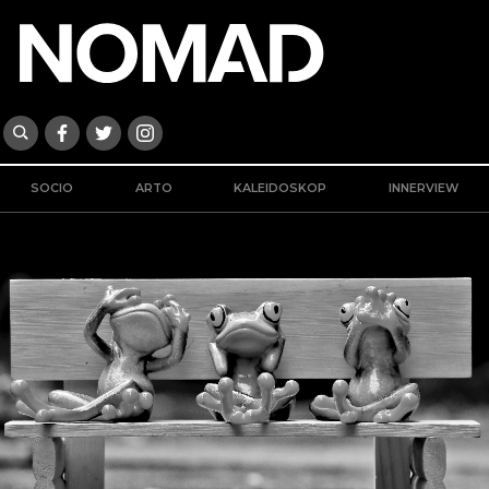
SOCIO
ARTO
KALEIDOSKOP
INNERVIEW