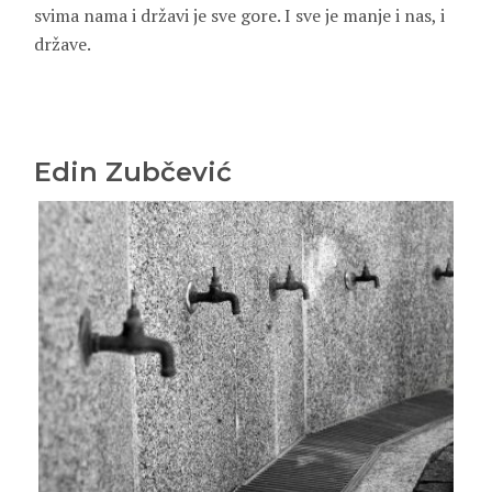
svima nama i državi je sve gore. I sve je manje i nas, i
države.
Edin Zubčević