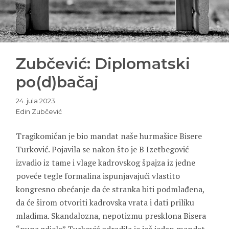
Zubčević: Diplomatski
po(d)bačaj
24. jula 2023.
Edin Zubčević
Tragikomičan je bio mandat naše hurmašice Bisere
Turković. Pojavila se nakon što je B Izetbegović
izvadio iz tame i vlage kadrovskog špajza iz jedne
poveće tegle formalina ispunjavajući vlastito
kongresno obećanje da će stranka biti podmlađena,
da će širom otvoriti kadrovska vrata i dati priliku
mladima. Skandalozna, nepotizmu presklona Bisera